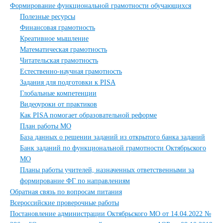
Формирование функциональной грамотности обучающихся
Полезные ресурсы
Финансовая грамотность
Креативное мышление
Математическая грамотность
Читательская грамотность
Естественно-научная грамотность
Задания для подготовки к PISA
Глобальные компетенции
Видеоуроки от практиков
Как PISA помогает образовательной реформе
План работы МО
База данных о решении заданий из открытого банка заданий
Банк заданий по функциональной грамотности Октябрьского
МО
Планы работы учителей, назначенных ответственными за
формирование ФГ по направлениям
Обратная связь по вопросам питания
Всероссийские проверочные работы
Постановление администрации Октябрьского МО от 14.04.2022 №