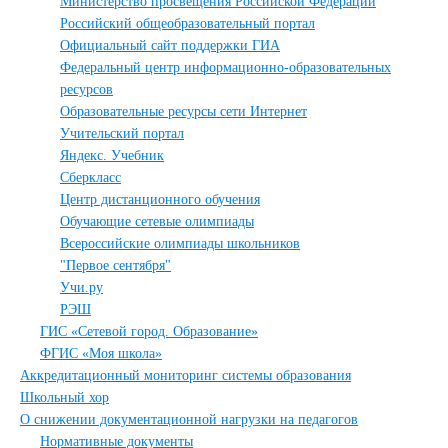
Министерство просвещения Российской Федерации
Российский общеобразовательный портал
Официальный сайт поддержки ГИА
Федеральный центр информационно-образовательных
ресурсов
Образовательные ресурсы сети Интернет
Учительский портал
Яндекс. Учебник
Сберкласс
Центр дистанционного обучения
Обучающие сетевые олимпиады
Всероссийские олимпиады школьников
"Первое сентября"
Учи.ру
РЭШ
ГИС «Сетевой город. Образование»
ФГИС «Моя школа»
Аккредитационный мониторинг системы образования
Школьный хор
О снижении документационной нагрузки на педагогов
Нормативные документы