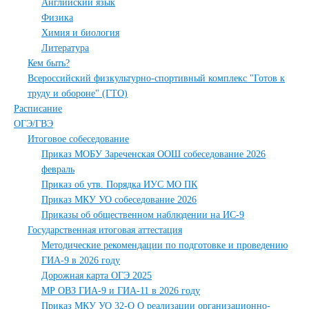
Английский язык
Физика
Химия и биология
Литература
Кем быть?
Всероссийский физкультурно-спортивный комплекс "Готов к
труду и обороне" (ГТО)
Расписание
ОГЭ/ГВЭ
Итоговое собеседование
Приказ МОБУ Зареченская ООШ собеседование 2026
февраль
Приказ об утв. Порядка ИУС МО ПК
Приказ МКУ УО собеседование 2026
Приказы об общественном наблюдении на ИС-9
Государственная итоговая аттестация
Методические рекомендации по подготовке и проведению
ГИА-9 в 2026 году
Дорожная карта ОГЭ 2025
МР ОВЗ ГИА-9 и ГИА-11 в 2026 году
Приказ МКУ УО 32-О O реализации организационно-