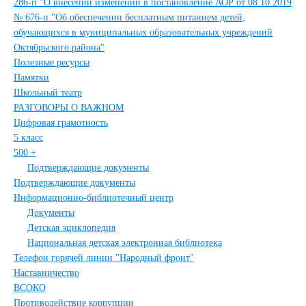
286-п "О внесении изменений в постановление АОР от 08.10.2019
№ 676-п "Об обеспечении бесплатным питанием детей,
обучающихся в муниципальных образовательных учреждений
Октябрьского района"
Полезные ресурсы
Памятки
Школьный театр
РАЗГОВОРЫ О ВАЖНОМ
Цифровая грамотность
5 класс
500 +
Подтверждающие документы
Подтверждающие документы
Информационно-библиотечный центр
Документы
Детская эциклопедия
Национальная детская электронная библиотека
Телефон горячей линии "Народный фронт"
Наставничество
ВСОКО
Противодействие коррупции