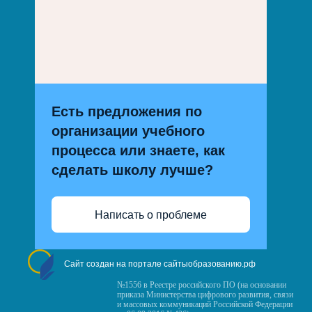
Есть предложения по
организации учебного
процесса или знаете, как
сделать школу лучше?
Написать о проблеме
Сайт создан на портале сайтыобразованию.рф
№1556 в Реестре российского ПО (на основании
приказа Министерства цифрового развития, связи
и массовых коммуникаций Российской Федерации