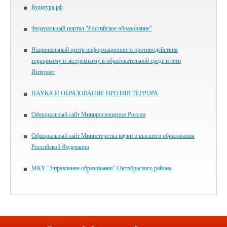
Культура.рф
Федеральный портал "Российское образование"
Национальный центр информационного противодействия
терроризму и экстремизму в образовательной среде и сети
Интернет
НАУКА И ОБРАЗОВАНИЕ ПРОТИВ ТЕРРОРА
Официальный сайт Минпросвещения России
Официальный сайт Министерства науки и высшего образования
Российской Федерации
МКУ "Управление образования" Октябрьского района