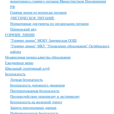
мониторинга горячего питания Министерством Просвещения
РФ
Горячая линия по вопросам питания
ДИЕТИЧЕСКОЕ ПИТАНИЕ
Нормативные документы по организации питания
Приморский мёд
ГОРЯЧИЕ ЛИНИИ
"Горячие линии" МОБУ Зареченская ООШ
"Горячие линии" МКУ "Управление образования" Октябрьского
района
Независимая оценка качества образования
Ежедневное меню
Школьный спортивный клуб
Безопасность
Личная безопасность
Безопасность дорожного движения
Противопожарная безопасность
Противодействие терроризму и экстремизму
Безопасность на железной дороге
Защита персональных данных
Информационная безопасность