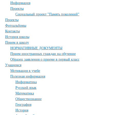
Информация
Проекты
Социальный проект "Память поколений"
Проекты
Фотоальбомы
Контакты
История школы
Прием в школу
НОРМАТИВНЫЕ ДОКУМЕНТЫ
Прием иностранных граждан на обучение
Образец заявления о приеме в первый класс
Учащимся
Мотивация в учебе
Полезная информация
Информатика
Русский язык
Математика
Обществознание
География
История