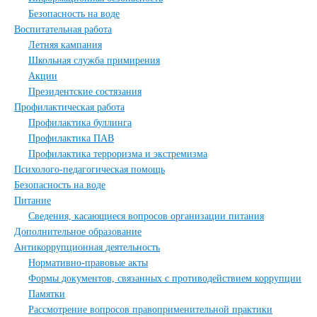
Безопасность на воде
Воспитательная работа
Летняя кампания
Школьная служба примирения
Акции
Президентские состязания
Профилактическая работа
Профилактика буллинга
Профилактика ПАВ
Профилактика терроризма и экстремизма
Психолого-педагогическая помощь
Безопасность на воде
Питание
Сведения, касающиеся вопросов организации питания
Дополнительное образование
Антикоррупционная деятельность
Нормативно-правовые акты
Формы документов, связанных с противодействием коррупции
Памятки
Рассмотрение вопросов правоприменительной практики