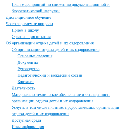
План мероприятий по снижению документационной и
бюрократической нагрузки
Дистанционное обучение
Часто задаваемые вопросы
Прием в школу
Организация питания
Об организации отдыха детей и их оздоровления
Об организации отдыха детей и их оздоровления
Основные сведения
Документы
Руководство
Педагогический и вожатский состав
Контакты
Деятельность
Материально-техническое обеспечение и оснащенность
организации отдыха детей и их оздоровления
Услуги, в том числе платные, предоставляемые организации
отдыха детей и их оздоровления
Доступная среда
Иная информация