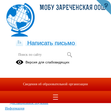
МОБУ ЗАРЕЧЕНСКАЯ ООШ
Написать письмо
Карта сайта
Версия для слабовидящих
Главная
Сведения об образовательной организации
Главная
Сведения об образовательной организации
Обращения граждан
Дополнительные сведения
Новости
Дистанционное обучение
Информация