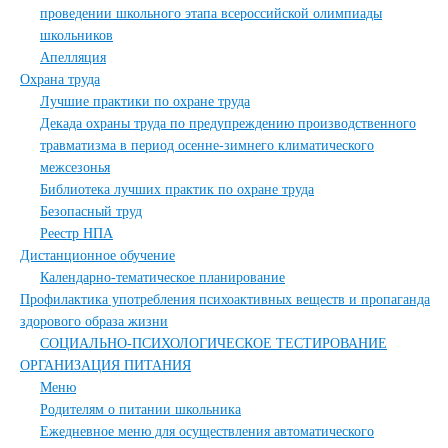
проведении школьного этапа всероссийской олимпиады
школьников
Апелляция
Охрана труда
Лучшие практики по охране труда
Декада охраны труда по предупреждению производственного
травматизма в период осенне-зимнего климатического
межсезонья
Библиотека лучших практик по охране труда
Безопасный труд
Реестр НПА
Дистанционное обучение
Календарно-тематическое планирование
Профилактика употребления психоактивных веществ и пропаганда
здорового образа жизни
СОЦИАЛЬНО-ПСИХОЛОГИЧЕСКОЕ ТЕСТИРОВАНИЕ
ОРГАНИЗАЦИЯ ПИТАНИЯ
Меню
Родителям о питании школьника
Ежедневное меню для осуществления автоматического