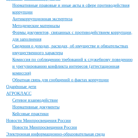
Нормативные правовые и иные акты в сфере противодействия
коррупции
Антикоррупционная экспертиза
Методические материалы
Формы документов, связанных с противодействием коррупции,
для заполнения
Сведения о доходах, расходах, об имуществе и обязательствах
имущественного характера
Комиссия по соблюдению требований к служебному поведению
и урегулированию конфликта интересов (аттестационная
комиссия)
Обратная связь для сообщений о фактах коррупции
Одарённые дети
АГРОКЛАСС
Сетевое взаимодействие
Нормативные документы
Кейсовые практики
Новости Минпросвещения России
Новости Минпросвещения России
Электронная информационно-образовательная среда