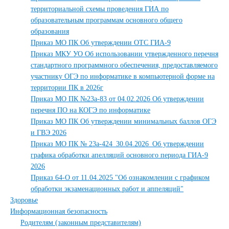
территориальной схемы проведения ГИА по
образовательным программам основного общего
образования
Приказ МО ПК Об утверждении ОТС ГИА-9
Приказ МКУ УО Об использовании утвержденного перечня
стандартного программного обеспечения, предоставляемого
участнику ОГЭ по информатике в компьютерной форме на
территории ПК в 2026г
Приказ МО ПК №23а-83 от 04.02.2026 Об утверждении
перечня ПО на КОГЭ по информатике
Приказ МО ПК Об утверждении минимальных баллов ОГЭ
и ГВЭ 2026
Приказ МО ПК № 23а-424_30.04.2026_Об утверждении
графика обработки апелляций основного периода ГИА-9
2026
Приказ 64-О от 11.04.2025 "Об ознакомлении с графиком
обработки экзаменационных работ и аппеляций"
Здоровье
Информационная безопасность
Родителям (законным представителям)