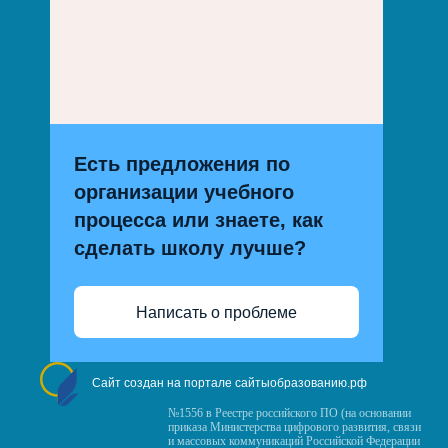
Есть предложения по
организации учебного
процесса или знаете, как
сделать школу лучше?
Написать о проблеме
Сайт создан на портале сайтыобразованию.рф
№1556 в Реестре российского ПО (на основании
приказа Министерства цифрового развития, связи
и массовых коммуникаций Российской Федерации