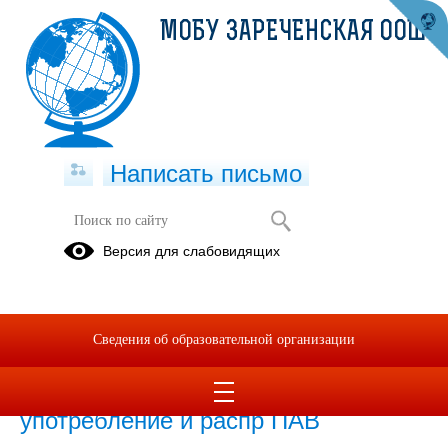
МОБУ ЗАРЕЧЕНСКАЯ ООШ
Написать письмо
Профилактика ПАВ
Версия для слабовидящих
22.03.2021
Сведения об образовательной организации
05.06.2023
Памятка об ответственности за
употребление и распр ПАВ