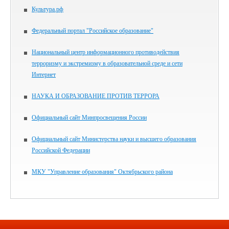
Культура.рф
Федеральный портал "Российское образование"
Национальный центр информационного противодействия
терроризму и экстремизму в образовательной среде и сети
Интернет
НАУКА И ОБРАЗОВАНИЕ ПРОТИВ ТЕРРОРА
Официальный сайт Минпросвещения России
Официальный сайт Министерства науки и высшего образования
Российской Федерации
МКУ "Управление образования" Октябрьского района