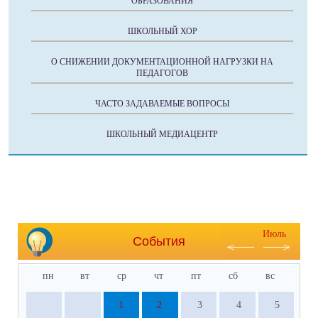
ОБРАЗОВАНИЯ
ШКОЛЬНЫЙ ХОР
О СНИЖЕНИИ ДОКУМЕНТАЦИОННОЙ НАГРУЗКИ НА
ПЕДАГОГОВ
ЧАСТО ЗАДАВАЕМЫЕ ВОПРОСЫ
ШКОЛЬНЫЙ МЕДИАЦЕНТР
Июль
События
пн
вт
ср
чт
пт
сб
вс
1
2
3
4
5