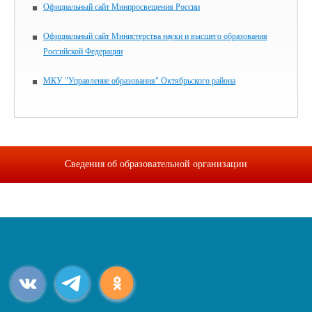
Официальный сайт Минпросвещения России
Официальный сайт Министерства науки и высшего образования
Российской Федерации
МКУ "Управление образования" Октябрьского района
Сведения об образовательной организации