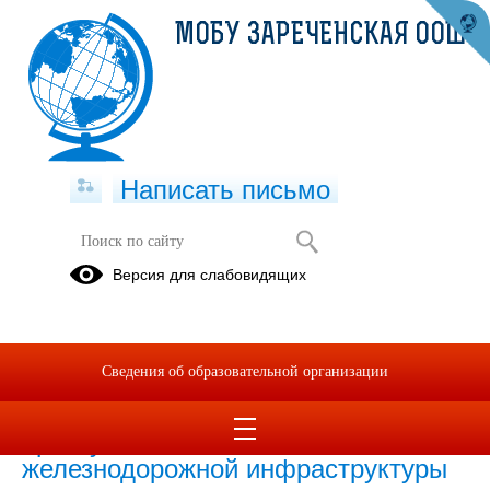
МОБУ ЗАРЕЧЕНСКАЯ ООШ
Написать письмо
Безопасность на железной дороге
Версия для слабовидящих
22.03.2021
Сведения об образовательной организации
Профилактика вовлечения
несовершеннолетних в совершение
преступлений на объектах
железнодорожной инфраструктуры