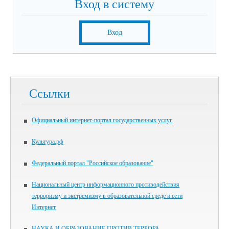
Вход в систему
Вход
Ссылки
Официальный интернет-портал государственных услуг
Культура.рф
Федеральный портал "Российское образование"
Национальный центр информационного противодействия
терроризму и экстремизму в образовательной среде и сети
Интернет
НАУКА И ОБРАЗОВАНИЕ ПРОТИВ ТЕРРОРА