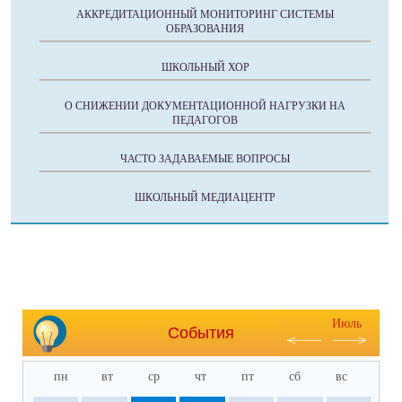
АККРЕДИТАЦИОННЫЙ МОНИТОРИНГ СИСТЕМЫ
ОБРАЗОВАНИЯ
ШКОЛЬНЫЙ ХОР
О СНИЖЕНИИ ДОКУМЕНТАЦИОННОЙ НАГРУЗКИ НА
ПЕДАГОГОВ
ЧАСТО ЗАДАВАЕМЫЕ ВОПРОСЫ
ШКОЛЬНЫЙ МЕДИАЦЕНТР
Июль
События
пн
вт
ср
чт
пт
сб
вс