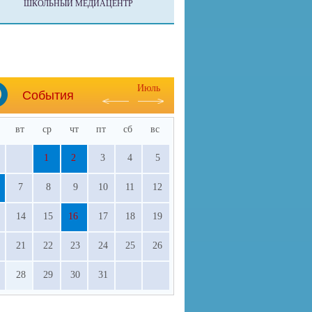
ШКОЛЬНЫЙ МЕДИАЦЕНТР
Июль
События
вт
ср
чт
пт
сб
вс
1
2
3
4
5
7
8
9
10
11
12
14
15
16
17
18
19
21
22
23
24
25
26
28
29
30
31