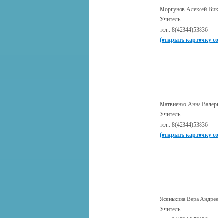
Моргунов Алексей Вик
Учитель
тел.: 8(42344)53836
(открыть карточку с
Матвиенко Анна Валер
Учитель
тел.: 8(42344)53836
(открыть карточку с
Ясянькина Вера Андрее
Учитель