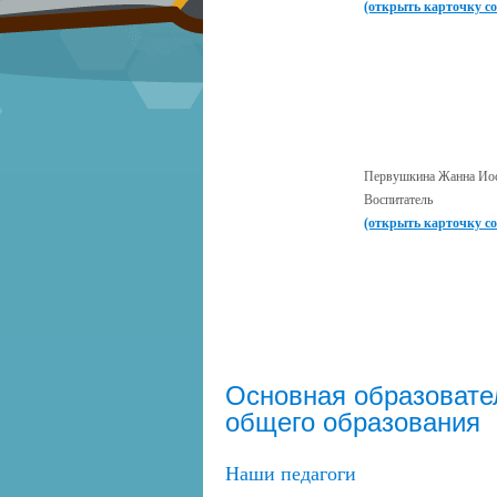
(открыть карточку с
Первушкина Жанна Ио
Воспитатель
(открыть карточку с
Основная образовате
общего образования
Наши педагоги