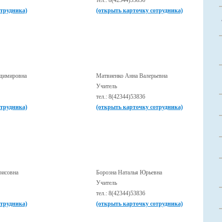
тел.: 8(42344)53836
отрудника)
(открыть карточку сотрудника)
адимировна
Матвиенко Анна Валерьевна
Учитель
тел.: 8(42344)53836
отрудника)
(открыть карточку сотрудника)
рисовна
Борозна Наталья Юрьевна
Учитель
тел.: 8(42344)53836
отрудника)
(открыть карточку сотрудника)