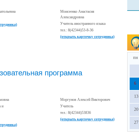
атольевна
Моисеенко Анастасия
Александровна
Учитель иностранного языка
отрудника)
тел.: 8(42344)53-8-36
(открыть карточку сотрудника)
пн
зовательная программа
6
13
имовна
Моргунов Алексей Викторович
а и
Учитель
20
тел.: 8(42344)53836
(открыть карточку сотрудника)
27
отрудника)