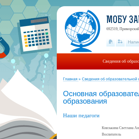
МОБУ ЗА
692519, Приморский 
Напи
Сведения об образ
Главная
»
Сведения об образовательной
Основная образовате
образования
Наши педагоги
Князькина Светлана Ан
Воспитатель