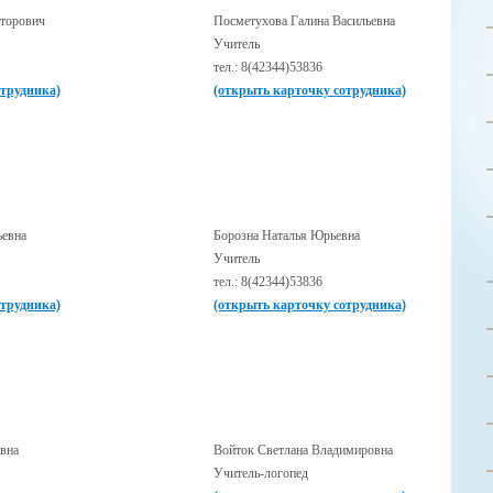
торович
Посметухова Галина Васильевна
Учитель
тел.: 8(42344)53836
отрудника)
(открыть карточку сотрудника)
ьевна
Борозна Наталья Юрьевна
Учитель
тел.: 8(42344)53836
отрудника)
(открыть карточку сотрудника)
вна
Войток Светлана Владимировна
Учитель-логопед