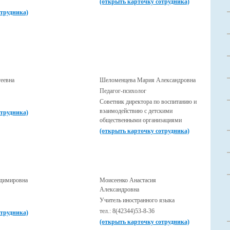
(открыть карточку сотрудника)
отрудника)
еевна
Шеломенцева Мария Александровна
Педагог-психолог
Советник директора по воспитанию и
взаимодействию с детскими
отрудника)
общественными организациями
(открыть карточку сотрудника)
адимировна
Моисеенко Анастасия
Александровна
Учитель иностранного языка
тел.: 8(42344)53-8-36
отрудника)
(открыть карточку сотрудника)