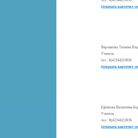
тел.: 8(42344)53836
(открыть карточку с
Варламова Татьяна Вл
Учитель
тел.: 8(42344)53836
(открыть карточку с
Ефимова Валентина Бо
Учитель
тел.: 8(42344)53836
(открыть карточку с