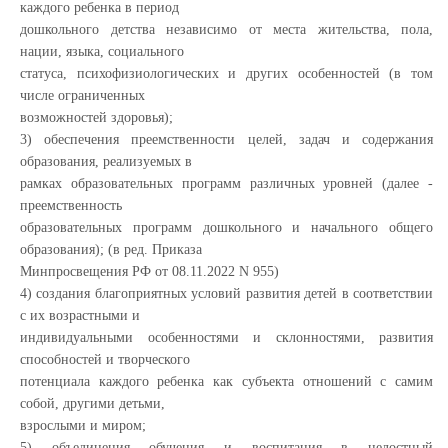
каждого ребенка в период
дошкольного детства независимо от места жительства, пола,
нации, языка, социального
статуса, психофизиологических и других особенностей (в том
числе ограниченных
возможностей здоровья);
3) обеспечения преемственности целей, задач и содержания
образования, реализуемых в
рамках образовательных программ различных уровней (далее -
преемственность
образовательных программ дошкольного и начального общего
образования); (в ред. Приказа
Минпросвещения РФ от 08.11.2022 N 955)
4) создания благоприятных условий развития детей в соответствии
с их возрастными и
индивидуальными особенностями и склонностями, развития
способностей и творческого
потенциала каждого ребенка как субъекта отношений с самим
собой, другими детьми,
взрослыми и миром;
5) объединения обучения и воспитания в целостный