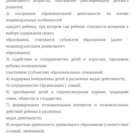
дошкольного возраста), обогащение (амплификация) детского
развития;
2) построение образовательной деятельности на основе
индивидуальных особенностей
каждого ребенка, при котором сам ребенок становится активным в
выборе содержания своего
образования, становится субъектом образования (далее -
индивидуализация дошкольного
образования);
3) содействие и сотрудничество детей и взрослых, признание
ребенка полноценным
участником (субъектом) образовательных отношений;
4) поддержка инициативы детей в различных видах деятельности;
5) сотрудничество Организации с семьей;
6) приобщение детей к социокультурным нормам, традициям
семьи, общества и государства;
7) формирование познавательных интересов и познавательных
действий ребенка в различных
видах деятельности;
8) возрастная адекватность дошкольного образования (соответствие
условий, требований,