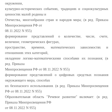
окружении,
культурно-исторических событиях, традициях и социокультурных
ценностях малой родины и
Отечества, многообразии стран и народов мира; (в ред. Приказа
Минпросвещения РФ от
08.11.2022 N 955)
формирование представлений о количестве, числе, счете,
величине, геометрических фигурах,
пространстве, времени, математических зависимостях и
отношениях этих категорий,
овладение логико-математическими способами их познания; (в
ред. Приказа
Минпросвещения РФ от 08.11.2022 N 955)
формирование представлений о цифровых средствах познания
окружающего мира, способах
их безопасного использования. (в ред. Приказа Минпросвещения
РФ от 08.11.2022 N 955)
Образовательная область "Речевое развитие" включает: (в ред.
Приказа Минпросвещения РФ
от 08.11.2022 N 955)