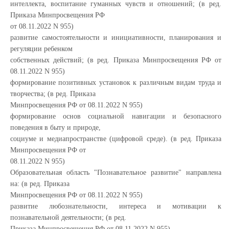
интеллекта, воспитание гуманных чувств и отношений; (в ред.
Приказа Минпросвещения РФ
от 08.11.2022 N 955)
развитие самостоятельности и инициативности, планирования и
регуляции ребенком
собственных действий; (в ред. Приказа Минпросвещения РФ от
08.11.2022 N 955)
формирование позитивных установок к различным видам труда и
творчества; (в ред. Приказа
Минпросвещения РФ от 08.11.2022 N 955)
формирование основ социальной навигации и безопасного
поведения в быту и природе,
социуме и медиапространстве (цифровой среде). (в ред. Приказа
Минпросвещения РФ от
08.11.2022 N 955)
Образовательная область "Познавательное развитие" направлена
на: (в ред. Приказа
Минпросвещения РФ от 08.11.2022 N 955)
развитие любознательности, интереса и мотивации к
познавательной деятельности; (в ред.
Приказа Минпросвещения РФ от 08.11.2022 N 955)