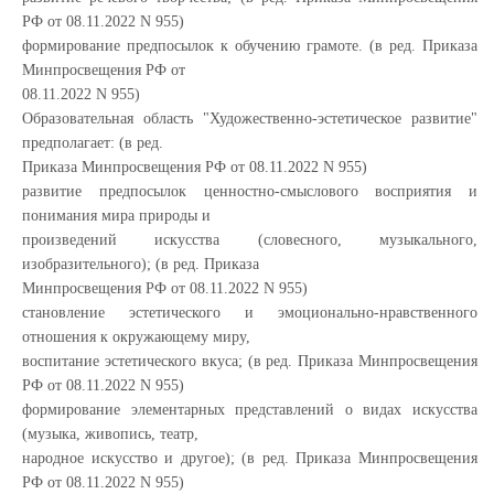
РФ от 08.11.2022 N 955)
формирование предпосылок к обучению грамоте. (в ред. Приказа
Минпросвещения РФ от
08.11.2022 N 955)
Образовательная область "Художественно-эстетическое развитие"
предполагает: (в ред.
Приказа Минпросвещения РФ от 08.11.2022 N 955)
развитие предпосылок ценностно-смыслового восприятия и
понимания мира природы и
произведений искусства (словесного, музыкального,
изобразительного); (в ред. Приказа
Минпросвещения РФ от 08.11.2022 N 955)
становление эстетического и эмоционально-нравственного
отношения к окружающему миру,
воспитание эстетического вкуса; (в ред. Приказа Минпросвещения
РФ от 08.11.2022 N 955)
формирование элементарных представлений о видах искусства
(музыка, живопись, театр,
народное искусство и другое); (в ред. Приказа Минпросвещения
РФ от 08.11.2022 N 955)