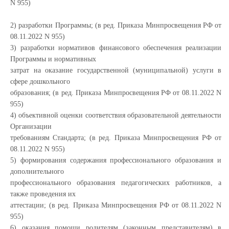
N 955)
2) разработки Программы; (в ред. Приказа Минпросвещения РФ от
08.11.2022 N 955)
3) разработки нормативов финансового обеспечения реализации
Программы и нормативных
затрат на оказание государственной (муниципальной) услуги в
сфере дошкольного
образования; (в ред. Приказа Минпросвещения РФ от 08.11.2022 N
955)
4) объективной оценки соответствия образовательной деятельности
Организации
требованиям Стандарта; (в ред. Приказа Минпросвещения РФ от
08.11.2022 N 955)
5) формирования содержания профессионального образования и
дополнительного
профессионального образования педагогических работников, а
также проведения их
аттестации; (в ред. Приказа Минпросвещения РФ от 08.11.2022 N
955)
6) оказания помощи родителям (законным представителям) в