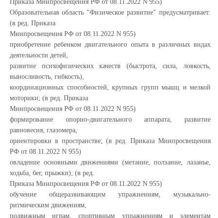
Приказа Минпросвещения РФ от 08.11.2022 N 955)
Образовательная область "Физическое развитие" предусматривает:
(в ред. Приказа
Минпросвещения РФ от 08.11.2022 N 955)
приобретение ребенком двигательного опыта в различных видах
деятельности детей,
развитие психофизических качеств (быстрота, сила, ловкость,
выносливость, гибкость),
координационных способностей, крупных групп мышц и мелкой
моторики; (в ред. Приказа
Минпросвещения РФ от 08.11.2022 N 955)
формирование опорно-двигательного аппарата, развитие
равновесия, глазомера,
ориентировки в пространстве; (в ред. Приказа Минпросвещения
РФ от 08.11.2022 N 955)
овладение основными движениями (метание, ползание, лазанье,
ходьба, бег, прыжки); (в ред.
Приказа Минпросвещения РФ от 08.11.2022 N 955)
обучение общеразвивающим упражнениям, музыкально-
ритмическим движениям,
подвижным играм, спортивным упражнениям и элементам