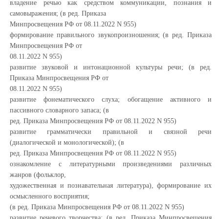
владение речью как средством коммуникации, познания и
самовыражения; (в ред. Приказа
Минпросвещения РФ от 08.11.2022 N 955)
формирование правильного звукопроизношения; (в ред. Приказа
Минпросвещения РФ от
08.11.2022 N 955)
развитие звуковой и интонационной культуры речи; (в ред.
Приказа Минпросвещения РФ от
08.11.2022 N 955)
развитие фонематического слуха; обогащение активного и
пассивного словарного запаса; (в
ред. Приказа Минпросвещения РФ от 08.11.2022 N 955)
развитие грамматически правильной и связной речи
(диалогической и монологической); (в
ред. Приказа Минпросвещения РФ от 08.11.2022 N 955)
ознакомление с литературными произведениями различных
жанров (фольклор,
художественная и познавательная литература), формирование их
осмысленного восприятия;
(в ред. Приказа Минпросвещения РФ от 08.11.2022 N 955)
развитие речевого творчества; (в ред. Приказа Минпросвещения