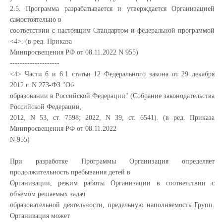
2.5. Программа разрабатывается и утверждается Организацией
самостоятельно в
соответствии с настоящим Стандартом и федеральной программой
<4>. (в ред. Приказа
Минпросвещения РФ от 08.11.2022 N 955)
--------------------
<4> Части 6 и 6.1 статьи 12 Федерального закона от 29 декабря
2012 г. N 273-ФЗ "Об
образовании в Российской Федерации" (Собрание законодательства
Российской Федерации,
2012, N 53, ст. 7598; 2022, N 39, ст. 6541). (в ред. Приказа
Минпросвещения РФ от 08.11.2022
N 955)
При разработке Программы Организация определяет
продолжительность пребывания детей в
Организации, режим работы Организации в соответствии с
объемом решаемых задач
образовательной деятельности, предельную наполняемость Групп.
Организация может