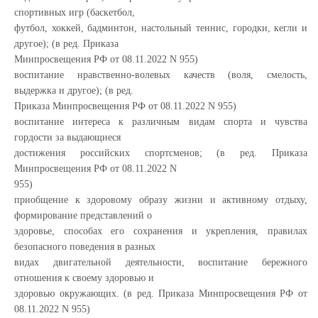
спортивных игр (баскетбол,
футбол, хоккей, бадминтон, настольный теннис, городки, кегли и
другое); (в ред. Приказа
Минпросвещения РФ от 08.11.2022 N 955)
воспитание нравственно-волевых качеств (воля, смелость,
выдержка и другое); (в ред.
Приказа Минпросвещения РФ от 08.11.2022 N 955)
воспитание интереса к различным видам спорта и чувства
гордости за выдающиеся
достижения российских спортсменов; (в ред. Приказа
Минпросвещения РФ от 08.11.2022 N
955)
приобщение к здоровому образу жизни и активному отдыху,
формирование представлений о
здоровье, способах его сохранения и укрепления, правилах
безопасного поведения в разных
видах двигательной деятельности, воспитание бережного
отношения к своему здоровью и
здоровью окружающих. (в ред. Приказа Минпросвещения РФ от
08.11.2022 N 955)