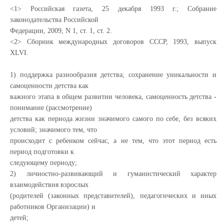
<1> Российская газета, 25 декабря 1993 г.; Собрание
законодательства Российской
Федерации, 2009, N 1, ст. 1, ст. 2.
<2> Сборник международных договоров СССР, 1993, выпуск
XLVI.
1) поддержка разнообразия детства; сохранение уникальности и
самоценности детства как
важного этапа в общем развитии человека, самоценность детства -
понимание (рассмотрение)
детства как периода жизни значимого самого по себе, без всяких
условий; значимого тем, что
происходит с ребенком сейчас, а не тем, что этот период есть
период подготовки к
следующему периоду;
2) личностно-развивающий и гуманистический характер
взаимодействия взрослых
(родителей (законных представителей), педагогических и иных
работников Организации) и
детей;