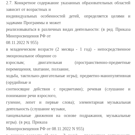
2.7. Конкретное содержание указанных образовательных областей
зависит от возрастных и
индивидуальных особенностей детей, определяется целями и
задачами Программы и может
реализовываться в различных видах деятельности: (в ред. Приказа
Минпросвещения РФ от
08.11.2022 N 955)
в младенческом возрасте (2 месяца - 1 год) - непосредственное
эмоциональное общение со
взрослым; двигательная (пространственно-предметные
перемещения, хватание, ползание,
ходьба, тактильно-двигательные игры); предметно-манипулятивная
(орудийные и
соотносящие действия с предметами); речевая (слушание и
понимание речи взрослого,
гуление, лепет и первые слова); элементарная музыкальная
деятельность (слушание музыки,
танцевальные движения на основе подражания, музыкальные
игры). (в ред. Приказа
Минпросвещения РФ от 08.11.2022 N 955)