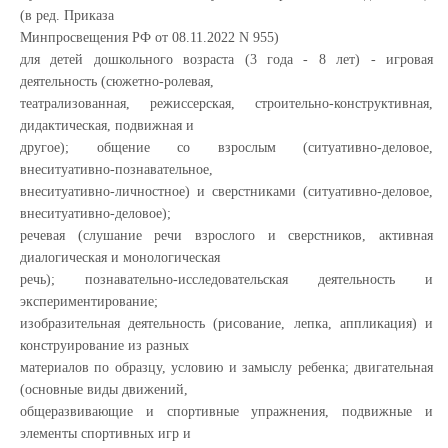
(в ред. Приказа
Минпросвещения РФ от 08.11.2022 N 955)
для детей дошкольного возраста (3 года - 8 лет) - игровая
деятельность (сюжетно-ролевая,
театрализованная, режиссерская, строительно-конструктивная,
дидактическая, подвижная и
другое); общение со взрослым (ситуативно-деловое,
внеситуативно-познавательное,
внеситуативно-личностное) и сверстниками (ситуативно-деловое,
внеситуативно-деловое);
речевая (слушание речи взрослого и сверстников, активная
диалогическая и монологическая
речь); познавательно-исследовательская деятельность и
экспериментирование;
изобразительная деятельность (рисование, лепка, аппликация) и
конструирование из разных
материалов по образцу, условию и замыслу ребенка; двигательная
(основные виды движений,
общеразвивающие и спортивные упражнения, подвижные и
элементы спортивных игр и