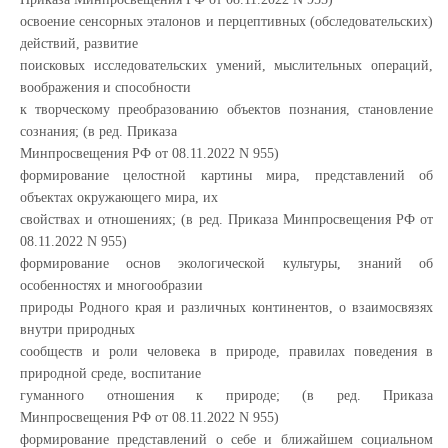
освоение сенсорных эталонов и перцептивных (обследовательских)
действий, развитие
поисковых исследовательских умений, мыслительных операций,
воображения и способности
к творческому преобразованию объектов познания, становление
сознания; (в ред. Приказа
Минпросвещения РФ от 08.11.2022 N 955)
формирование целостной картины мира, представлений об
объектах окружающего мира, их
свойствах и отношениях; (в ред. Приказа Минпросвещения РФ от
08.11.2022 N 955)
формирование основ экологической культуры, знаний об
особенностях и многообразии
природы Родного края и различных континентов, о взаимосвязях
внутри природных
сообществ и роли человека в природе, правилах поведения в
природной среде, воспитание
гуманного отношения к природе; (в ред. Приказа
Минпросвещения РФ от 08.11.2022 N 955)
формирование представлений о себе и ближайшем социальном