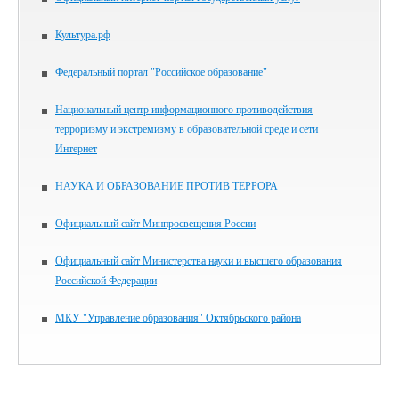
Культура.рф
Федеральный портал "Российское образование"
Национальный центр информационного противодействия
терроризму и экстремизму в образовательной среде и сети
Интернет
НАУКА И ОБРАЗОВАНИЕ ПРОТИВ ТЕРРОРА
Официальный сайт Минпросвещения России
Официальный сайт Министерства науки и высшего образования
Российской Федерации
МКУ "Управление образования" Октябрьского района