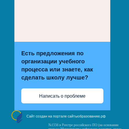
Есть предложения по
организации учебного
процесса или знаете, как
сделать школу лучше?
Написать о проблеме
Сайт создан на портале сайтыобразованию.рф
№1556 в Реестре российского ПО (на основании