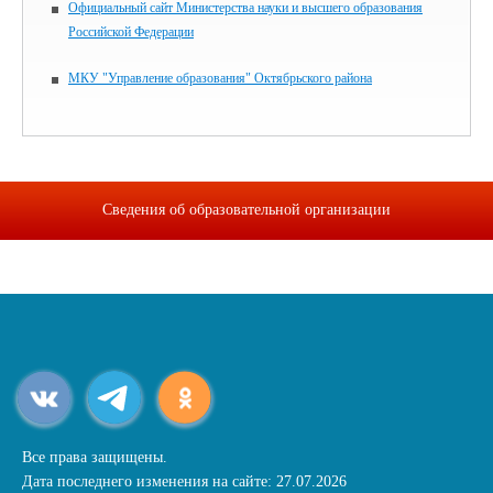
Официальный сайт Министерства науки и высшего образования
Российской Федерации
МКУ "Управление образования" Октябрьского района
Сведения об образовательной организации
Все права защищены.
Дата последнего изменения на сайте: 27.07.2026