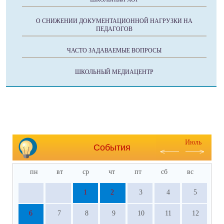
О СНИЖЕНИИ ДОКУМЕНТАЦИОННОЙ НАГРУЗКИ НА
ПЕДАГОГОВ
ЧАСТО ЗАДАВАЕМЫЕ ВОПРОСЫ
ШКОЛЬНЫЙ МЕДИАЦЕНТР
Июль
События
пн
вт
ср
чт
пт
сб
вс
1
2
3
4
5
6
7
8
9
10
11
12