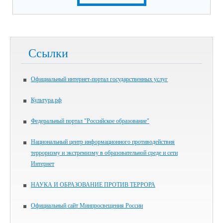
Ссылки
Официальный интернет-портал государственных услуг
Культура.рф
Федеральный портал "Российское образование"
Национальный центр информационного противодействия
терроризму и экстремизму в образовательной среде и сети
Интернет
НАУКА И ОБРАЗОВАНИЕ ПРОТИВ ТЕРРОРА
Официальный сайт Минпросвещения России