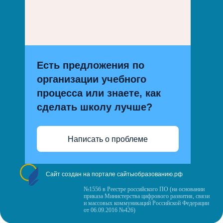
Есть предложения по
организации учебного
процесса или знаете, как
сделать школу лучше?
Написать о проблеме
Сайт создан на портале сайтыобразованию.рф
№1556 в Реестре российского ПО (на основании
приказа Министерства цифрового развития, связи
и массовых коммуникаций Российской Федерации
от 06.09.2016 №426)