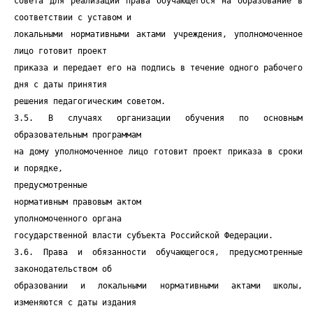
совета для реализации права обучающегося на образование в
соответствии с уставом и
локальными нормативными актами учреждения, уполномоченное
лицо готовит проект
приказа и передает его на подпись в течение одного рабочего
дня с даты принятия
решения педагогическим советом.
3.5. В случаях организации обучения по основным
образовательным программам
на дому уполномоченное лицо готовит проект приказа в сроки
и порядке,
предусмотренные
нормативным правовым актом
уполномоченного органа
государственной власти субъекта Российской Федерации.
3.6. Права и обязанности обучающегося, предусмотренные
законодательством об
образовании и локальными нормативными актами школы,
изменяются с даты издания