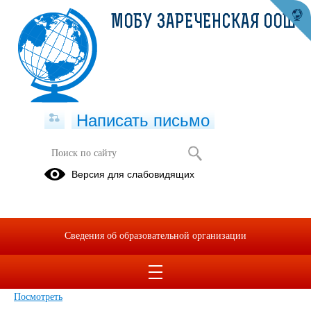
МОБУ ЗАРЕЧЕНСКАЯ ООШ
Написать письмо
Версия для слабовидящих
Порядок оформления
возникновения, приостановления и
прекращения отношений_
Сведения об образовательной организации
Опубликовано на сайте
24 января 2022
Скачать
Посмотреть